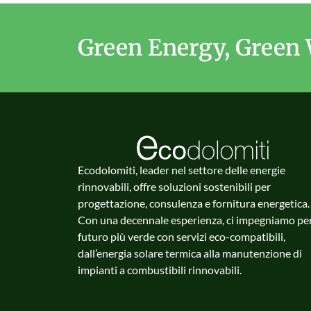
Green Energy, Green 
Ecodolomiti, leader nel settore delle energie
rinnovabili, offre soluzioni sostenibili per
progettazione, consulenza e fornitura energetica.
Con una decennale esperienza, ci impegniamo pe
futuro più verde con servizi eco-compatibili,
dall’energia solare termica alla manutenzione di
impianti a combustibili rinnovabili.