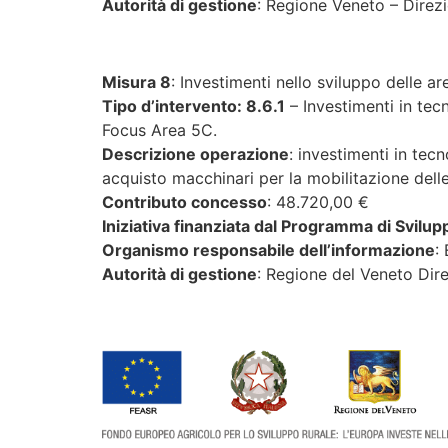
Autorità di gestione
: Regione Veneto – Direz
Misura 8
: Investimenti nello sviluppo delle ar
Tipo d’intervento: 8.6.1
– Investimenti in tec
Focus Area 5C.
Descrizione operazione
: investimenti in tec
acquisto macchinari per la mobilitazione dell
Contributo concesso
: 48.720,00 €
Iniziativa finanziata dal Programma di Svilu
Organismo responsabile dell’informazione
:
Autorità di gestione
: Regione del Veneto Dir