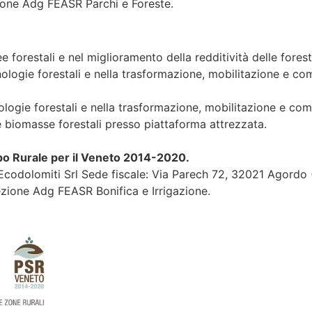
ione Adg FEASR Parchi e Foreste.
ee forestali e nel miglioramento della redditività delle forest
nologie forestali e nella trasformazione, mobilitazione e co
nologie forestali e nella trasformazione, mobilitazione e com
e biomasse forestali presso piattaforma attrezzata.
ppo Rurale per il Veneto 2014-2020.
 Ecodolomiti Srl Sede fiscale: Via Parech 72, 32021 Agordo 
ezione Adg FEASR Bonifica e Irrigazione.